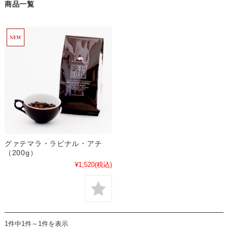
商品一覧
グァテマラ・ラビナル・アチ
（200g）
¥1,520
(税込)
1件中1件～1件を表示