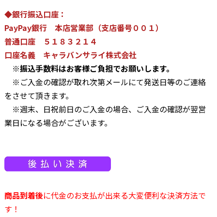
◆銀行振込口座：
PayPay銀行 本店営業部（支店番号００１）
普通口座 ５１８３２１４
口座名義 キャラバンサライ株式会社
※
振込手数料はお客様ご負担でお願いします。
※ご入金の確認が取れ次第メールにて発送日等のご連絡
をさせて頂きます。
※週末、日祝前日のご入金の場合、ご入金の確認が翌営
業日になる場合がございます。
商品到着後
に代金のお支払が出来る大変便利な決済方法で
す！