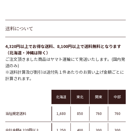
送料について
4,320円以上でお得な送料、8,100円以上で送料無料となります
（北海道・沖縄は除く）
ご注文頂きました商品はヤマト運輸にて発送いたします。(国内発
送のみ)
※送料計算及び割引は送付先１件あたりのお買い上げ金額ごとに
計算されます。
北海道
東北
関東
中部
当社規定送料
1,680
850
760
760
合計金額4,320円以上
1,250
400
300
300