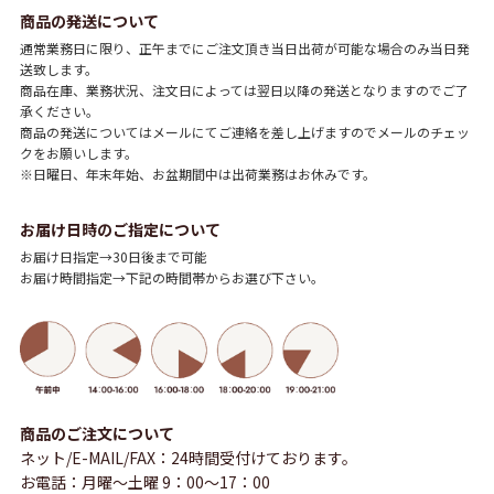
商品の発送について
通常業務日に限り、正午までにご注文頂き当日出荷が可能な場合のみ当日発
送致します。
商品在庫、業務状況、注文日によっては翌日以降の発送となりますのでご了
承ください。
商品の発送についてはメールにてご連絡を差し上げますのでメールのチェッ
クをお願いします。
※日曜日、年末年始、お盆期間中は出荷業務はお休みです。
お届け日時のご指定について
お届け日指定→30日後まで可能
お届け時間指定→下記の時間帯からお選び下さい。
商品のご注文について
ネット/E-MAIL/FAX：24時間受付けております。
お電話：月曜～土曜 9：00～17：00