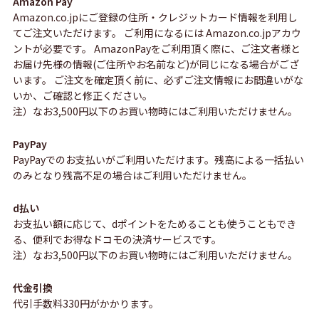
Amazon Pay
Amazon.co.jpにご登録の住所・クレジットカード情報を利用し
てご注文いただけます。 ご利用になるには Amazon.co.jpアカウ
ントが必要です。 AmazonPayをご利用頂く際に、ご注文者様と
お届け先様の情報(ご住所やお名前など)が同じになる場合がござ
います。 ご注文を確定頂く前に、必ずご注文情報にお間違いがな
いか、ご確認と修正ください。
注）なお3,500円以下のお買い物時にはご利用いただけません。
PayPay
PayPayでのお支払いがご利用いただけます。残高による一括払い
のみとなり残高不足の場合はご利用いただけません。
d払い
お支払い額に応じて、dポイントをためることも使うこともでき
る、便利でお得なドコモの決済サービスです。
注）なお3,500円以下のお買い物時にはご利用いただけません。
代金引換
代引手数料330円がかかります。