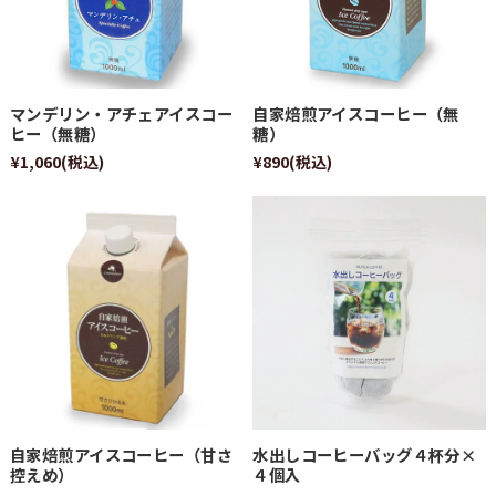
マンデリン・アチェアイスコー
自家焙煎アイスコーヒー（無
ヒー（無糖）
糖）
¥1,060
(税込)
¥890
(税込)
自家焙煎アイスコーヒー（甘さ
水出しコーヒーバッグ４杯分×
控えめ）
４個入