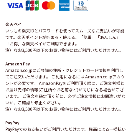
楽天ペイ
いつもの楽天IDとパスワードを使ってスムーズなお支払いが可能
です。楽天ポイントが貯まる・使える、「簡単」「あんしん」
「お得」な楽天ペイがご利用できます。
注）なお3,500円以下のお買い物時にはご利用いただけません。
Amazon Pay
Amazon.co.jpにご登録の住所・クレジットカード情報を利用し
てご注文いただけます。 ご利用になるには Amazon.co.jpアカウ
ントが必要です。 AmazonPayをご利用頂く際に、ご注文者様と
お届け先様の情報(ご住所やお名前など)が同じになる場合がござ
います。 ご注文を確定頂く前に、必ずご注文情報にお間違いがな
いか、ご確認と修正ください。
注）なお3,500円以下のお買い物時にはご利用いただけません。
PayPay
PayPayでのお支払いがご利用いただけます。残高による一括払い