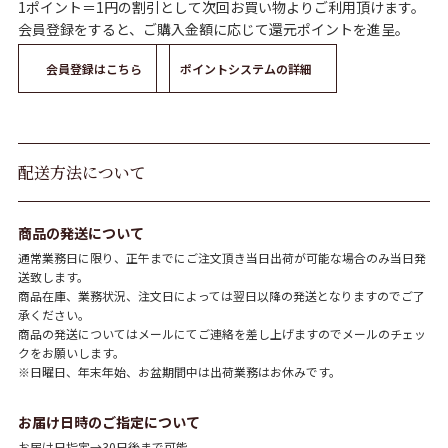
1ポイント＝1円の割引として次回お買い物よりご利用頂けます。
会員登録をすると、ご購入金額に応じて還元ポイントを進呈。
会員登録はこちら
ポイントシステムの詳細
配送方法について
商品の発送について
通常業務日に限り、正午までにご注文頂き当日出荷が可能な場合のみ当日発
送致します。
商品在庫、業務状況、注文日によっては翌日以降の発送となりますのでご了
承ください。
商品の発送についてはメールにてご連絡を差し上げますのでメールのチェッ
クをお願いします。
※日曜日、年末年始、お盆期間中は出荷業務はお休みです。
お届け日時のご指定について
お届け日指定→30日後まで可能