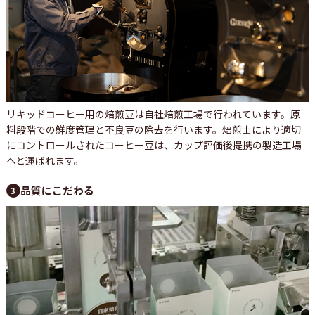
リキッドコーヒー用の焙煎豆は自社焙煎工場で行われています。原
料段階での鮮度管理と不良豆の除去を行います。焙煎士により適切
にコントロールされたコーヒー豆は、カップ評価後提携の製造工場
へと運ばれます。
品質にこだわる
3