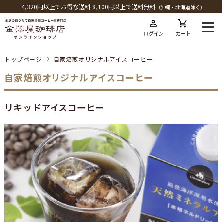
4,320円以上でお得な送料 8,100円以上で送料無料
（沖縄・北海道除く）
ログイン
カート
トップページ
自家焙煎オリジナルアイスコーヒー
自家焙煎オリジナルアイスコーヒー
リキッドアイスコーヒー