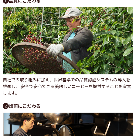
品質にこだわる
1
自社での取り組みに加え、世界基準での品質認証システムの導入を
推進し、 安全で安心できる美味しいコーヒーを提供することを宣言
します。
焙煎にこだわる
2