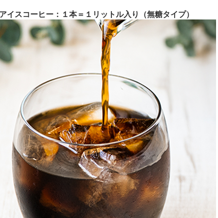
煎アイスコーヒー：１本＝１リットル入り（無糖タイプ）