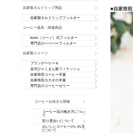
自家製ネルドリップ用品
■自家焙
自家製ネルドリップフィルター
コーヒー器具・関連商品
kono（コーノ）式フィルター
専門店のペーパーフィルター
自家製スイーツ
ブランデーケーキ
金沢ひゃくまん穀フィナンシェ
自家焙煎コーヒー羊羹
自家焙煎カカオの羊羹
専門店のコーヒーゼリー
コーヒーお役立ち情報
コーヒー豆の挽き方につい
て
煎り度合いについて
おいしいコーヒーのいれ方
について