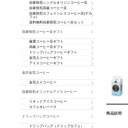
自家焙煎シングルオリジンコーヒー豆
自家焙煎高級コーヒー豆
自家焙煎カフェインレスコーヒー豆(デカ
フェ)
送料無料自家焙煎コーヒー豆セット
自家焙煎コーヒー豆ギフト
厳選コーヒー豆ギフト
高級コーヒー豆ギフト
ドリップバッグコーヒーギフト
金箔入コーヒーギフト
アイスコーヒーギフト
金沢金箔コーヒー
金箔入りコーヒー
自家焙煎オリジナルアイスコーヒー
リキッドアイスコーヒー
カフェオレベース
商品説明
ドリップバッグコーヒー
ドリップバッグ（ドリップカフェ）