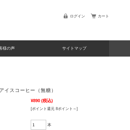
ログイン
カート
客様の声
サイトマップ
アイスコーヒー（無糖）
¥890
(税込)
[ポイント還元 8ポイント～]
本