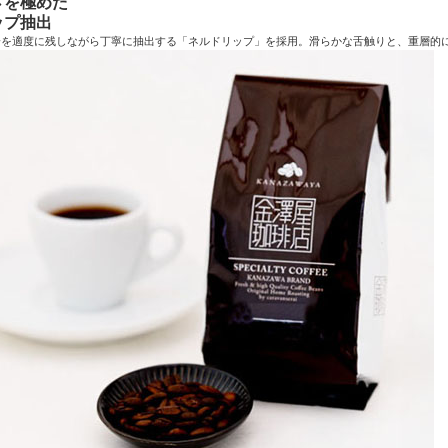
さを極めた
ップ抽出
分を適度に残しながら丁寧に抽出する「ネルドリップ」を採用。
滑らかな舌触りと、重層的