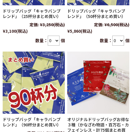
ドリップバッグ「キャラバンブ
ドリップバッグ「キャラバンブ
レンド」（25杯分まとめ買い）
レンド」（50杯分まとめ買い）
定価:
¥3,250
(税込)
定価:
¥6,500
(税込)
¥3,100
(税込)
¥5,860
(税込)
数量：
個
数量：
個
ドリップバッグ「キャラバンブ
オリジナルドリップバッグお得な
レンド」（90杯分まとめ買い）
３種（かなざわ物語・百万石・カ
フェインレス・計75個まとめ買