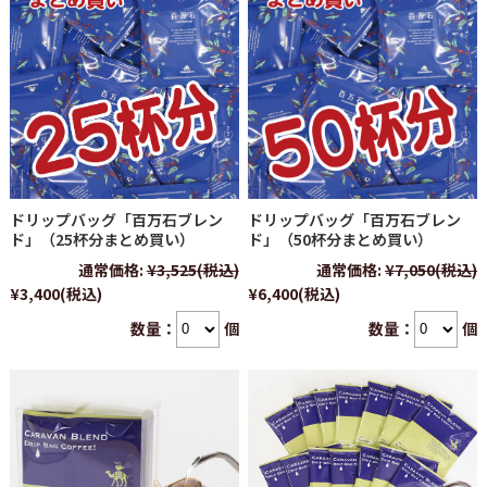
ドリップバッグ「百万石ブレン
ドリップバッグ「百万石ブレン
ド」（25杯分まとめ買い）
ド」（50杯分まとめ買い）
通常価格:
¥3,525
(税込)
通常価格:
¥7,050
(税込)
¥3,400
(税込)
¥6,400
(税込)
数量：
個
数量：
個