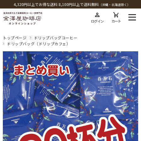
4,320円以上でお得な送料 8,100円以上で送料無料
（沖縄・北海道除く）
ログイン
カート
トップページ
ドリップバッグコーヒー
ドリップバッグ（ドリップカフェ）