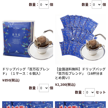
数量：
個
数量：
個
ドリップバッグ「百万石ブレン
【全国送料無料】ドリップバッグ
ド」（１ケース：６個入）
「百万石ブレンド」（16杯分ま
とめ買い）
¥850
(税込)
¥2,200
(税込)
数量：
個
数量：
セット