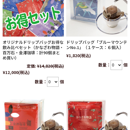
オリジナルドリップバッグお得な
ドリップバッグ「ブルーマウンテ
飲み比べセット（かなざわ物語・
ンNo.1」（１ケース：６個入）
百万石・金澤珈琲：計90個まと
¥1,820
(税込)
め買い）
数量：
個
定価:
¥14,820
(税込)
¥12,000
(税込)
数量：
個