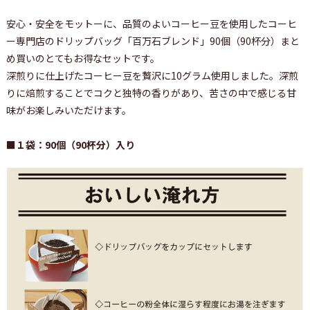
安心・安全をモットーに、品質のよいコーヒー豆を使用したコーヒ
ー専門店のドリップバッグ「百万石ブレンド」90個（90杯分）まと
め買いのとてもお得なセットです。
深煎りに仕上げたコーヒー豆を贅沢に10グラム使用しました。深煎
りに焙煎することでコクと独特の香りがあり、苦さの中で感じる甘
味がお楽しみいただけます。
■１袋：90個（90杯分）入り