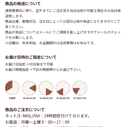
商品の発送について
通常業務日に限り、正午までにご注文頂き当日出荷が可能な場合のみ当日発
送致します。
商品在庫、業務状況、注文日によっては翌日以降の発送となりますのでご了
承ください。
商品の発送についてはメールにてご連絡を差し上げますのでメールのチェッ
クをお願いします。
※日曜日、年末年始、お盆期間中は出荷業務はお休みです。
お届け日時のご指定について
お届け日指定→30日後まで可能
お届け時間指定→下記の時間帯からお選び下さい。
商品のご注文について
ネット/E-MAIL/FAX：24時間受付けております。
お電話：月曜～土曜 9：00～17：00