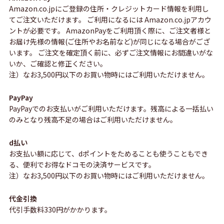
Amazon.co.jpにご登録の住所・クレジットカード情報を利用し
てご注文いただけます。 ご利用になるには Amazon.co.jpアカウ
ントが必要です。 AmazonPayをご利用頂く際に、ご注文者様と
お届け先様の情報(ご住所やお名前など)が同じになる場合がござ
います。 ご注文を確定頂く前に、必ずご注文情報にお間違いがな
いか、ご確認と修正ください。
注）なお3,500円以下のお買い物時にはご利用いただけません。
PayPay
PayPayでのお支払いがご利用いただけます。残高による一括払い
のみとなり残高不足の場合はご利用いただけません。
d払い
お支払い額に応じて、dポイントをためることも使うこともでき
る、便利でお得なドコモの決済サービスです。
注）なお3,500円以下のお買い物時にはご利用いただけません。
代金引換
代引手数料330円がかかります。