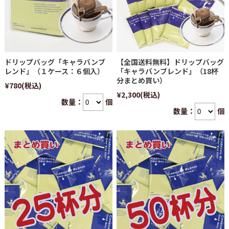
ドリップバッグ「キャラバンブ
【全国送料無料】ドリップバッグ
レンド」（１ケース：６個入）
「キャラバンブレンド」（18杯
分まとめ買い）
¥780
(税込)
¥2,300
(税込)
数量：
個
数量：
個