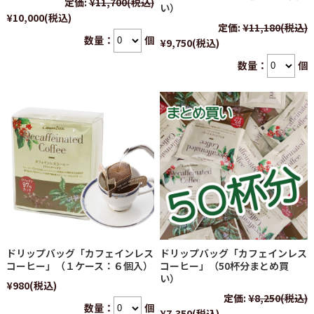
定価:
¥11,700
(税込)
い）
¥10,000
(税込)
定価:
¥11,180
(税込)
数量：
個
¥9,750
(税込)
数量：
個
ドリップバッグ「カフェインレス
ドリップバッグ「カフェインレス
コーヒー」（１ケース：６個入）
コーヒー」（50杯分まとめ買
い）
¥980
(税込)
定価:
¥8,250
(税込)
数量：
個
¥7,350
(税込)