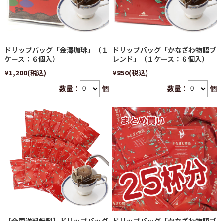
ドリップバッグ「金澤珈琲」（１
ドリップバッグ「かなざわ物語ブ
ケース：６個入）
レンド」（１ケース：６個入）
¥1,200
(税込)
¥850
(税込)
数量：
個
数量：
個
【全国送料無料】ドリップバッグ
ドリップバッグ「かなざわ物語ブ