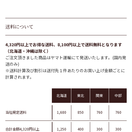
送料について
4,320円以上でお得な送料、8,100円以上で送料無料となります
（北海道・沖縄は除く）
ご注文頂きました商品はヤマト運輸にて発送いたします。(国内発
送のみ)
※送料計算及び割引は送付先１件あたりのお買い上げ金額ごとに
計算されます。
北海道
東北
関東
中部
当社規定送料
1,680
850
760
760
合計金額4,320円以上
1,250
400
300
300