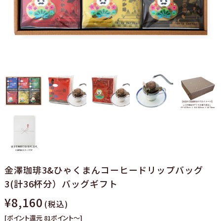
金澤珈琲3&ひゃくまんコーヒードリップバッグ
3(計36杯分）バッグギフト
¥8,160
(税込)
[ポイント還元 81ポイント～]