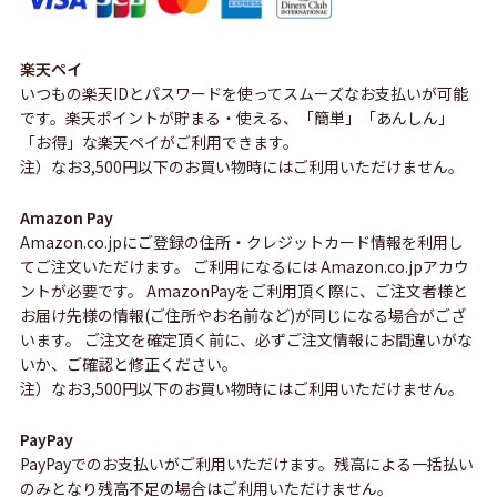
楽天ペイ
いつもの楽天IDとパスワードを使ってスムーズなお支払いが可能
です。楽天ポイントが貯まる・使える、「簡単」「あんしん」
「お得」な楽天ペイがご利用できます。
注）なお3,500円以下のお買い物時にはご利用いただけません。
Amazon Pay
Amazon.co.jpにご登録の住所・クレジットカード情報を利用し
てご注文いただけます。 ご利用になるには Amazon.co.jpアカウ
ントが必要です。 AmazonPayをご利用頂く際に、ご注文者様と
お届け先様の情報(ご住所やお名前など)が同じになる場合がござ
います。 ご注文を確定頂く前に、必ずご注文情報にお間違いがな
いか、ご確認と修正ください。
注）なお3,500円以下のお買い物時にはご利用いただけません。
PayPay
PayPayでのお支払いがご利用いただけます。残高による一括払い
のみとなり残高不足の場合はご利用いただけません。