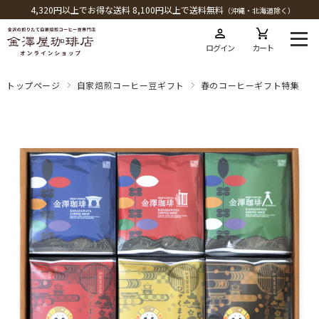
4,320円以上でお得な送料 8,100円以上で送料無料
（沖縄・北海道除く）
ログイン
カート
トップページ
自家焙煎コーヒー豆ギフト
春のコーヒーギフト特集