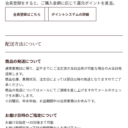
会員登録をすると、ご購入金額に応じて還元ポイントを進呈。
会員登録はこちら
ポイントシステムの詳細
配送方法について
商品の発送について
通常業務日に限り、正午までにご注文頂き当日出荷が可能な場合のみ当日発
送致します。
商品在庫、業務状況、注文日によっては翌日以降の発送となりますのでご了
承ください。
商品の発送についてはメールにてご連絡を差し上げますのでメールのチェッ
クをお願いします。
※日曜日、年末年始、お盆期間中は出荷業務はお休みです。
お届け日時のご指定について
お届け日指定→30日後まで可能
お届け時間指定→下記の時間帯からお選び下さい。