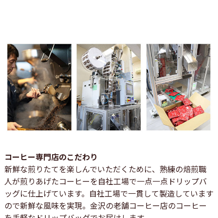
コーヒー専門店のこだわり
新鮮な煎りたてを楽しんでいただくために、熟練の焙煎職
人が煎りあげたコーヒーを自社工場で一点一点ドリップバ
ッグに仕上げています。自社工場で一貫して製造しています
ので新鮮な風味を実現。金沢の老舗コーヒー店のコーヒー
を手軽なドリップバッグでお届けします。