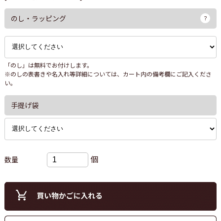
のし・ラッピング
「のし」は無料でお付けします。
※のしの表書きや名入れ等詳細については、カート内の備考欄にご記入くださ
い。
手提げ袋
個
数量