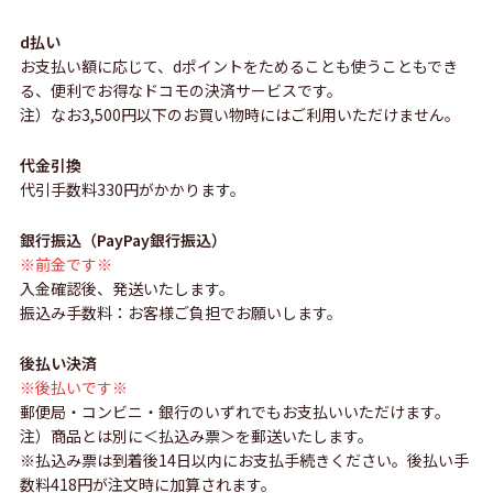
d払い
お支払い額に応じて、dポイントをためることも使うこともでき
る、便利でお得なドコモの決済サービスです。
注）なお3,500円以下のお買い物時にはご利用いただけません。
代金引換
代引手数料330円がかかります。
銀行振込（PayPay銀行振込）
※前金です※
入金確認後、発送いたします。
振込み手数料：お客様ご負担でお願いします。
後払い決済
※後払いです※
郵便局・コンビニ・銀行のいずれでもお支払いいただけます。
注）商品とは別に＜払込み票＞を郵送いたします。
※払込み票は到着後14日以内にお支払手続きください。後払い手
数料418円が注文時に加算されます。