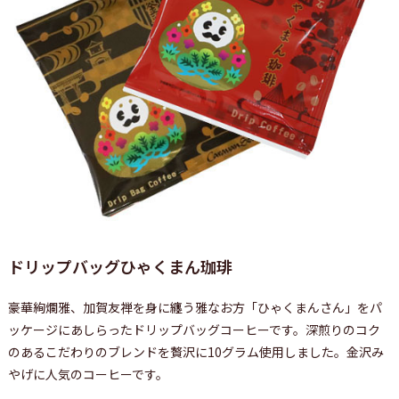
ドリップバッグひゃくまん珈琲
豪華絢爛雅、加賀友禅を身に纏う雅なお方「ひゃくまんさん」をパ
ッケージにあしらったドリップバッグコーヒーです。深煎りのコク
のあるこだわりのブレンドを贅沢に10グラム使用しました。金沢み
やげに人気のコーヒーです。