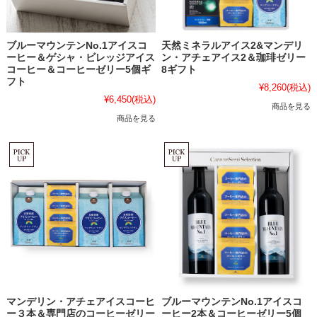
ブルーマウンテンNo.1アイスコ
天然ミネラルアイス2&マンデリ
ーヒー＆ゲシャ・ビレッジアイス
ン・アチェアイス2＆珈琲ゼリー
コーヒー＆コーヒーゼリー5個ギ
8ギフト
フト
¥8,260
(税込)
¥6,450
(税込)
商品を見る
商品を見る
マンデリン・アチェアイスコーヒ
ブルーマウンテンNo.1アイスコ
ー３本＆専門店のコーヒーゼリー
ーヒー2本＆コーヒーゼリー5個