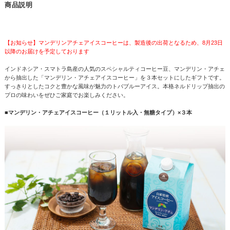
商品説明
【お知らせ】マンデリンアチェアイスコーヒーは、製造後の出荷となるため、8月23日
以降のお届けを予定しております
インドネシア・スマトラ島産の人気のスペシャルティコーヒー豆、マンデリン・アチェ
から抽出した「マンデリン・アチェアイスコーヒー」を３本セットにしたギフトです。
すっきりとしたコクと豊かな風味が魅力のトバブルーアイス。本格ネルドリップ抽出の
プロの味わいをぜひご家庭でお楽しみください。
■マンデリン・アチェアイスコーヒー（１リットル入・無糖タイプ）×３本