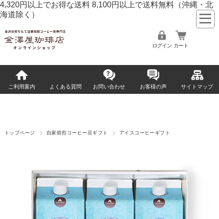
4,320円以上でお得な送料 8,100円以上で送料無料
（沖縄・北
海道除く）
ログイン
カート
ご利用案内
よくある質問
お問い合わせ
お客様の声
サイトマップ
トップページ
自家焙煎コーヒー豆ギフト
アイスコーヒーギフト