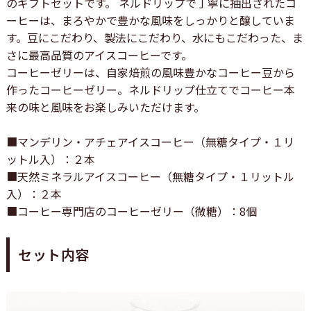
のギフトセットです。 ネルドリップで丁寧に抽出されたコ
ーヒーは、まろやかで豊かな風味をしっかりと醸していま
す。豆にこだわり、製法にこだわり、水にもこだわった、ま
さに最高品質のアイスコーヒーです。
コーヒーゼリーは、自家焙煎の風味豊かなコーヒー豆から
作ったコーヒーゼリー。ネルドリップ仕立てでコーヒー本
来の味と風味をお楽しみいただけます。
■マンデリン・アチェアイスコーヒー（無糖タイプ・１リ
ットル入）：２本
■天然ミネラルアイスコーヒー（無糖タイプ・１リットル
入）：２本
■コーヒー専門店のコーヒーゼリー（微糖）：8個
セット内容