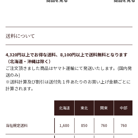
送料について
4,320円以上でお得な送料、8,100円以上で送料無料となります
（北海道・沖縄は除く）
ご注文頂きました商品はヤマト運輸にて発送いたします。(国内発
送のみ)
※送料計算及び割引は送付先１件あたりのお買い上げ金額ごとに
計算されます。
北海道
東北
関東
中部
当社規定送料
1,680
850
760
760