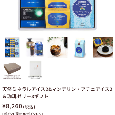
天然ミネラルアイス2&マンデリン・アチェアイス2
＆珈琲ゼリー8ギフト
¥8,260
(税込)
[ポイント還元 82ポイント～]