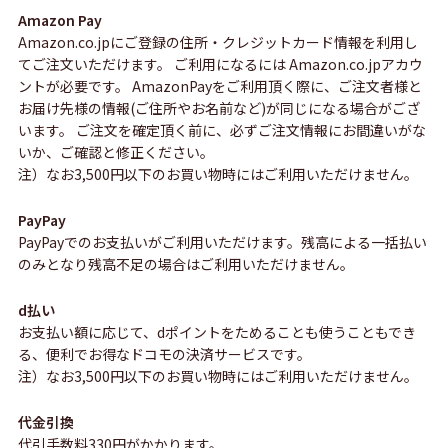
Amazon Pay
Amazon.co.jpにご登録の住所・クレジットカード情報を利用し
てご注文いただけます。 ご利用になるには Amazon.co.jpアカウ
ントが必要です。 AmazonPayをご利用頂く際に、ご注文者様と
お届け先様の情報(ご住所やお名前など)が同じになる場合がござ
います。 ご注文を確定頂く前に、必ずご注文情報にお間違いがな
いか、ご確認と修正ください。
注）なお3,500円以下のお買い物時にはご利用いただけません。
PayPay
PayPayでのお支払いがご利用いただけます。残高による一括払い
のみとなり残高不足の場合はご利用いただけません。
d払い
お支払い額に応じて、dポイントをためることも使うこともでき
る、便利でお得なドコモの決済サービスです。
注）なお3,500円以下のお買い物時にはご利用いただけません。
代金引換
代引手数料330円がかかります。