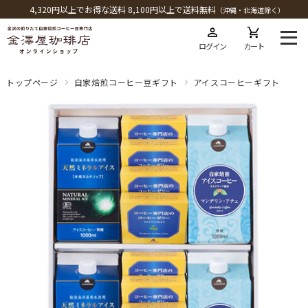
4,320円以上でお得な送料 8,100円以上で送料無料
（沖縄・北海道除く）
ログイン
カート
トップページ
自家焙煎コーヒー豆ギフト
アイスコーヒーギフト