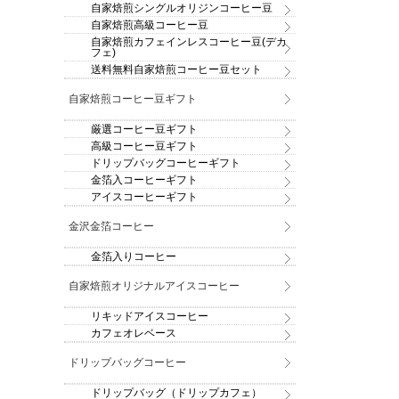
自家焙煎シングルオリジンコーヒー豆
自家焙煎高級コーヒー豆
自家焙煎カフェインレスコーヒー豆(デカ
フェ)
送料無料自家焙煎コーヒー豆セット
自家焙煎コーヒー豆ギフト
厳選コーヒー豆ギフト
高級コーヒー豆ギフト
ドリップバッグコーヒーギフト
金箔入コーヒーギフト
アイスコーヒーギフト
金沢金箔コーヒー
金箔入りコーヒー
自家焙煎オリジナルアイスコーヒー
リキッドアイスコーヒー
カフェオレベース
ドリップバッグコーヒー
ドリップバッグ（ドリップカフェ）