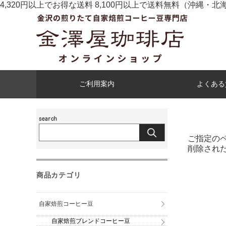
4,320円以上でお得な送料 8,100円以上で送料無料
（沖縄・北
ご利用案内
よくある
ご指定の
削除され
商品カテゴリ
自家焙煎コーヒー豆
自家焙煎ブレンドコーヒー豆