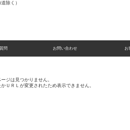
海道除く）
質問
お問い合わせ
お
ページは見つかりません。
たかＵＲＬが変更されたため表示できません。