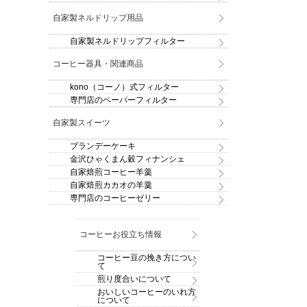
自家製ネルドリップ用品
自家製ネルドリップフィルター
コーヒー器具・関連商品
kono（コーノ）式フィルター
専門店のペーパーフィルター
自家製スイーツ
ブランデーケーキ
金沢ひゃくまん穀フィナンシェ
自家焙煎コーヒー羊羹
自家焙煎カカオの羊羹
専門店のコーヒーゼリー
コーヒーお役立ち情報
コーヒー豆の挽き方につい
て
煎り度合いについて
おいしいコーヒーのいれ方
について