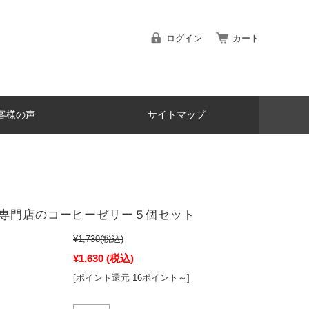
ログイン
カート
客様の声
サイトマップ
専門店のコーヒーゼリー５個セット
¥1,730
(税込)
¥1,630
(税込)
[ポイント還元 16ポイント～]