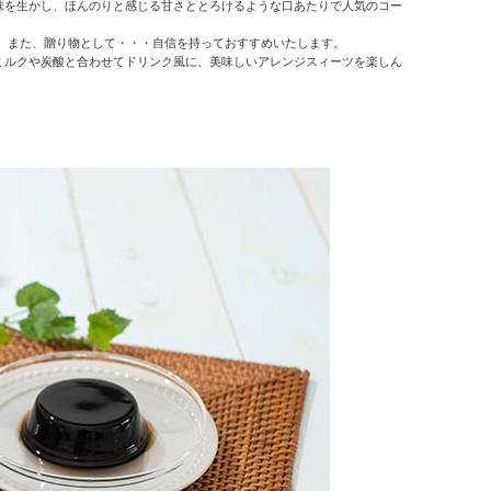
味を生かし、ほんのりと感じる甘さととろけるような口あたりで人気のコー
、また、贈り物として・・・自信を持っておすすめいたします。
ミルクや炭酸と合わせてドリンク風に、美味しいアレンジスィーツを楽しん