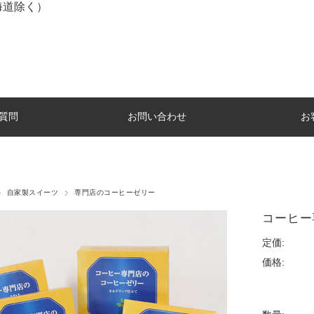
海道除く）
質問
お問い合わせ
お
自家製スイーツ
専門店のコーヒーゼリー
コーヒー
定価:
価格: