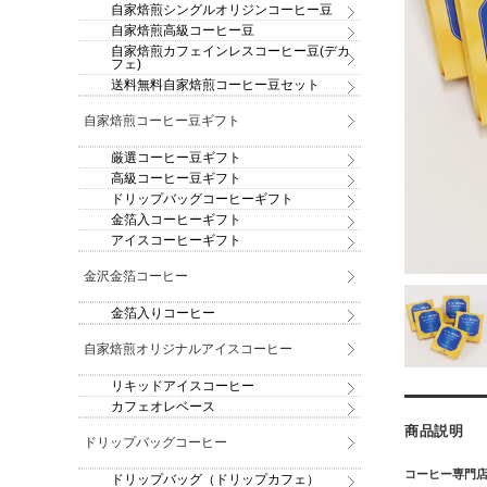
自家焙煎シングルオリジンコーヒー豆
自家焙煎高級コーヒー豆
自家焙煎カフェインレスコーヒー豆(デカ
フェ)
送料無料自家焙煎コーヒー豆セット
自家焙煎コーヒー豆ギフト
厳選コーヒー豆ギフト
高級コーヒー豆ギフト
ドリップバッグコーヒーギフト
金箔入コーヒーギフト
アイスコーヒーギフト
金沢金箔コーヒー
金箔入りコーヒー
自家焙煎オリジナルアイスコーヒー
リキッドアイスコーヒー
カフェオレベース
商品説明
ドリップバッグコーヒー
コーヒー専門
ドリップバッグ（ドリップカフェ）