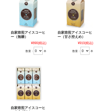
自家焙煎アイスコーヒ
自家焙煎アイスコーヒ
ー（無糖）
ー（甘さ控えめ）
¥890
(税込)
¥910
(税込)
数量：
本
数量：
本
自家焙煎アイスコーヒ