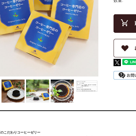
数量:
店のこだわりコーヒーゼリー