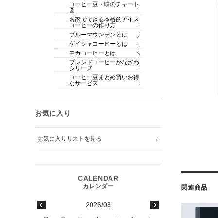
コーヒー豆・味のチャート
図
お家でできる本格的アイス
コーヒーの作り方
ブルーマウンテンとは
ゲイシャコーヒーとは
モカコーヒーとは
ブレンドコーヒーかなざわ
シリーズ
コーヒー豆まとめ買いお得
なサービス
お気に入り
お気に入りリストを見る
関連商品
2026/08