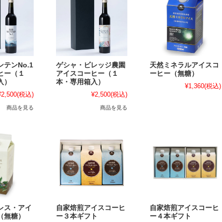
テンNo.1
ゲシャ・ビレッジ農園
天然ミネラルアイスコ
ヒー（１
アイスコーヒー（１
ーヒー（無糖）
入）
本・専用箱入）
¥1,360
(税込)
¥2,500
(税込)
¥2,500
(税込)
商品を見る
商品を見る
レス・アイ
自家焙煎アイスコーヒ
自家焙煎アイスコーヒ
（無糖）
ー３本ギフト
ー４本ギフト