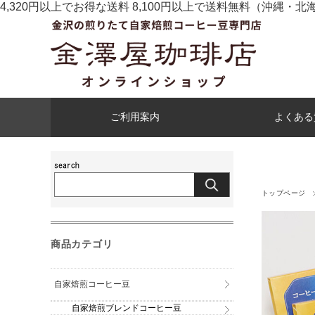
4,320円以上でお得な送料 8,100円以上で送料無料
（沖縄・北
ご利用案内
よくある
トップページ
商品カテゴリ
自家焙煎コーヒー豆
自家焙煎ブレンドコーヒー豆