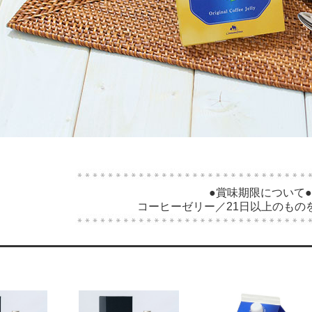
●賞味期限について●
コーヒーゼリー／21日以上のもの