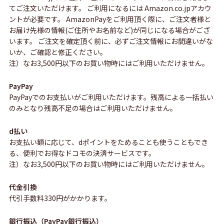
てご注文いただけます。 ご利用になるには Amazon.co.jpアカウ
ントが必要です。 AmazonPayをご利用頂く際に、ご注文者様と
お届け先様の情報(ご住所やお名前など)が同じになる場合がござ
います。 ご注文を確定頂く前に、必ずご注文情報にお間違いがな
いか、ご確認と修正ください。
注）なお3,500円以下のお買い物時にはご利用いただけません。
PayPay
PayPayでのお支払いがご利用いただけます。残高による一括払い
のみとなり残高不足の場合はご利用いただけません。
d払い
お支払い額に応じて、dポイントをためることも使うこともでき
る、便利でお得なドコモの決済サービスです。
注）なお3,500円以下のお買い物時にはご利用いただけません。
代金引換
代引手数料330円がかかります。
銀行振込（PayPay銀行振込）