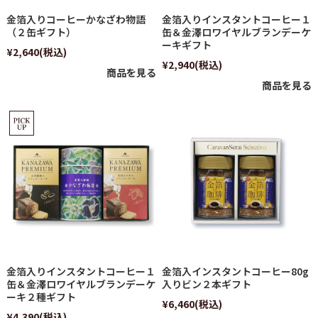
金箔入りコーヒーかなざわ物語
金箔入りインスタントコーヒー１
（２缶ギフト）
缶＆金澤ロワイヤルブランデーケ
ーキギフト
¥2,640
(税込)
¥2,940
(税込)
商品を見る
商品を見る
金箔入りインスタントコーヒー１
金箔入インスタントコーヒー80g
缶＆金澤ロワイヤルブランデーケ
入りビン２本ギフト
ーキ２種ギフト
¥6,460
(税込)
¥4,390
(税込)