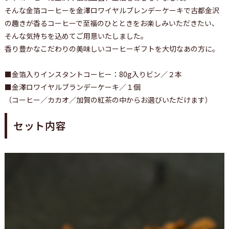
そんな金箔コーヒーを金澤ロワイヤルブレンデーケーキで古都金沢
の趣きが香るコーヒーで至福のひとときをお楽しみいただきたい、
そんな気持ちを込めてご用意いたしました。
香り豊かなこだわりの美味しいコーヒーギフトを大切なあの方に。
■金箔入りインスタントコーヒー：80g入りビン／２本
■金澤ロワイヤルブランデーケーキ／１個
（コーヒー／カカオ／加賀の紅茶の中からお選びいただけます）
セット内容