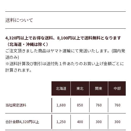
送料について
4,320円以上でお得な送料、8,100円以上で送料無料となります
（北海道・沖縄は除く）
ご注文頂きました商品はヤマト運輸にて発送いたします。(国内発
送のみ)
※送料計算及び割引は送付先１件あたりのお買い上げ金額ごとに
計算されます。
北海道
東北
関東
中部
当社規定送料
1,680
850
760
760
合計金額4,320円以上
1,250
400
300
300