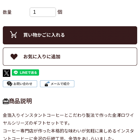
個
数量
商品説明
金箔入りインスタントコーヒーとこだわり製法で作った金澤ロワイ
ヤルシリーズのギフトセットです。
コーヒー専門店が作った本格的な味わいが気軽に楽しめるインスタ
ントコーヒーに金沢の伝統工芸、金箔をあしらいました。