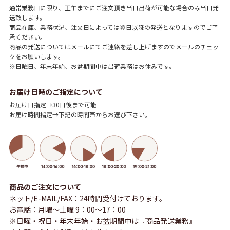
通常業務日に限り、正午までにご注文頂き当日出荷が可能な場合のみ当日発
送致します。
商品在庫、業務状況、注文日によっては翌日以降の発送となりますのでご了
承ください。
商品の発送についてはメールにてご連絡を差し上げますのでメールのチェッ
クをお願いします。
※日曜日、年末年始、お盆期間中は出荷業務はお休みです。
お届け日時のご指定について
お届け日指定→30日後まで可能
お届け時間指定→下記の時間帯からお選び下さい。
商品のご注文について
ネット/E-MAIL/FAX：24時間受付けております。
お電話：月曜～土曜 9：00～17：00
※日曜・祝日・年末年始・お盆期間中は『商品発送業務』