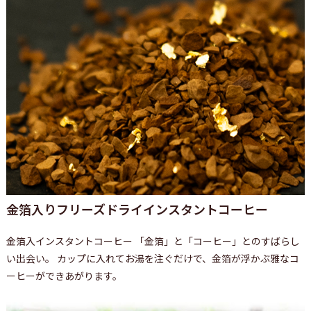
金箔入りフリーズドライインスタントコーヒー
金箔入インスタントコーヒー 「金箔」と「コーヒー」とのすばらし
い出会い。 カップに入れてお湯を注ぐだけで、金箔が浮かぶ雅なコ
ーヒーができあがります。