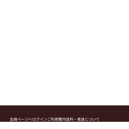
会員ページへログイン
ご利用案内
送料・発送について
お支払方法について
カートをみる