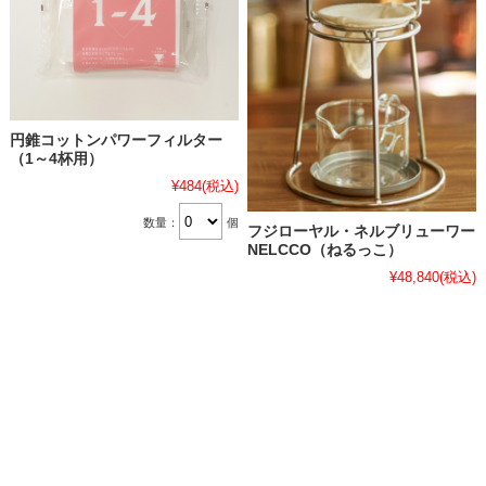
円錐コットンパワーフィルター
（1～4杯用）
¥484
(税込)
数量：
個
フジローヤル・ネルブリューワー
NELCCO（ねるっこ）
¥48,840
(税込)