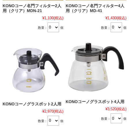
KONOコーノ名門フィルター2人
KONOコーノ名門フィルター4人
用（クリア）MDN-21
用（クリア）MD-41
¥1,100
(税込)
¥1,430
(税込)
数量：
個
数量：
個
KONOコーノグラスポット4人用
KONOコーノグラスポット2人用
¥3,520
(税込)
¥2,970
(税込)
数量：
個
数量：
個