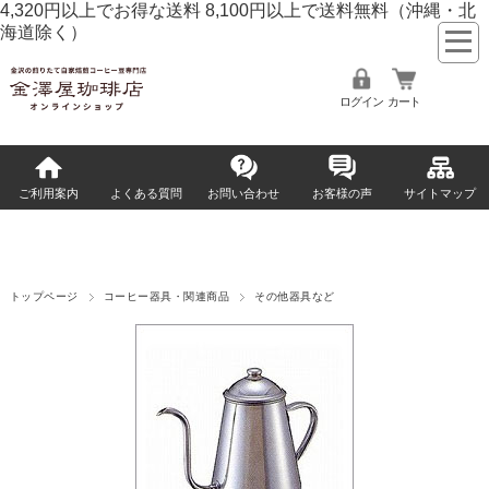
4,320円以上でお得な送料 8,100円以上で送料無料
（沖縄・北
海道除く）
ログイン
カート
ご利用案内
よくある質問
お問い合わせ
お客様の声
サイトマップ
トップページ
コーヒー器具・関連商品
その他器具など