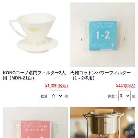
KONOコーノ名門フィルター2人
円錐コットンパワーフィルター
用（MDN-21白）
（1～2杯用）
¥1,320
(税込)
¥440
(税込)
数量：
個
数量：
個