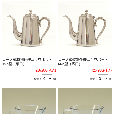
コーノ式特別仕様ユキワポット
コーノ式特別仕様ユキワポット
M-5型（細口）
M-5型（広口）
¥26,900
(税込)
¥26,900
(税込)
数量：
個
数量：
個