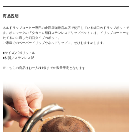
商品説明
ネルドリップコーヒー専門の金澤屋珈琲店本店で使用している細口のドリップポットで
す。ボンマックの「タカヒロ細口ステンレスドリップポット」は、ドリップコーヒーを
たてるのに適した細口タイプのポット。
ご家庭でのペーパードリップやネルドリップに、ぜひおすすめします。
■サイズ／0.9リットル
■材質／ステンレス製
※こちらの商品はお一人様1個までの数量限定となります。