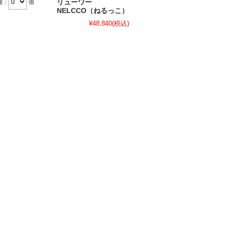
リューワー
量：
個
NELCCO（ねるっこ）
¥48,840
(税込)