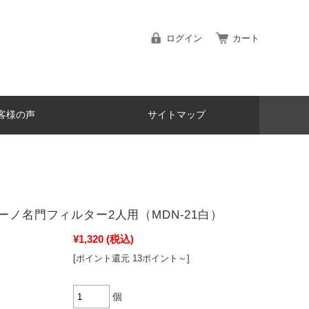
ログイン
カート
客様の声
サイトマップ
コーノ名門フィルター2人用（MDN-21白）
¥1,320
(税込)
[ポイント還元 13ポイント～]
個