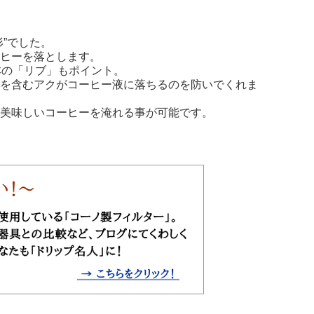
”でした。
ヒーを落とします。
本の「リブ」もポイント。
味を含むアクがコーヒー液に落ちるのを防いでくれま
美味しいコーヒーを淹れる事が可能です。