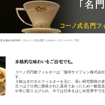
目を集めるKONO（コーノ）の2人用フィルター（ドリッパー）です。
コーノ式円錐フィルターは「珈琲サイフォン株式会社
す。
３枚はぎのネルフィルターを元に、長い研究開発の末
元々はプロ用に開発された器具であったため一般普
や本に取り上げられ、今では日本をはじめ世界中で注