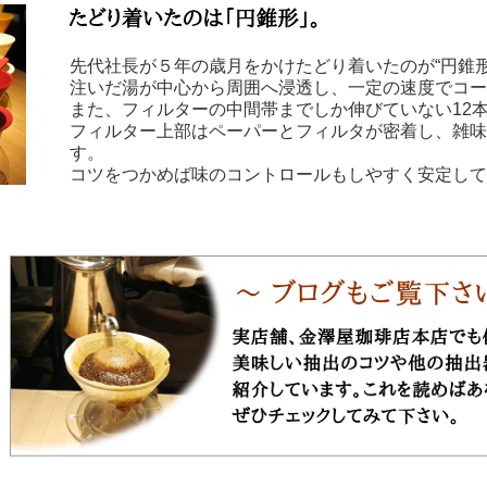
先代社長が５年の歳月をかけたどり着いたのが“円錐形
注いだ湯が中心から周囲へ浸透し、一定の速度でコー
また、フィルターの中間帯までしか伸びていない12
フィルター上部はペーパーとフィルタが密着し、雑
す。
コツをつかめば味のコントロールもしやすく安定して