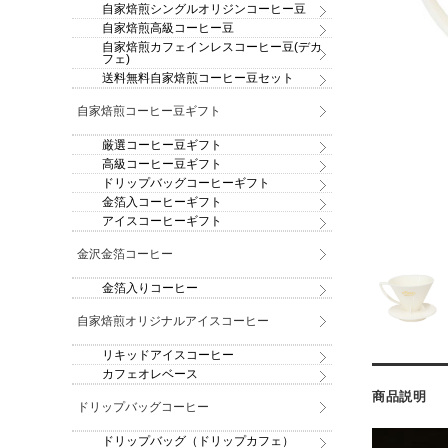
自家焙煎シングルオリジンコーヒー豆
自家焙煎高級コーヒー豆
自家焙煎カフェインレスコーヒー豆(デカ
フェ)
送料無料自家焙煎コーヒー豆セット
自家焙煎コーヒー豆ギフト
厳選コーヒー豆ギフト
高級コーヒー豆ギフト
ドリップバッグコーヒーギフト
金箔入コーヒーギフト
アイスコーヒーギフト
金沢金箔コーヒー
金箔入りコーヒー
自家焙煎オリジナルアイスコーヒー
リキッドアイスコーヒー
カフェオレベース
商品説明
ドリップバッグコーヒー
ドリップバッグ（ドリップカフェ）