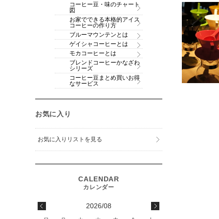
コーヒー豆・味のチャート
図
お家でできる本格的アイス
コーヒーの作り方
ブルーマウンテンとは
ゲイシャコーヒーとは
モカコーヒーとは
ブレンドコーヒーかなざわ
シリーズ
コーヒー豆まとめ買いお得
なサービス
お気に入り
お気に入りリストを見る
2026/08