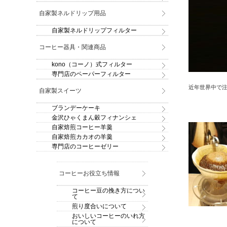
自家製ネルドリップ用品
自家製ネルドリップフィルター
コーヒー器具・関連商品
kono（コーノ）式フィルター
専門店のペーパーフィルター
近年世界中で注
自家製スイーツ
ブランデーケーキ
金沢ひゃくまん穀フィナンシェ
自家焙煎コーヒー羊羹
自家焙煎カカオの羊羹
専門店のコーヒーゼリー
コーヒーお役立ち情報
コーヒー豆の挽き方につい
て
煎り度合いについて
おいしいコーヒーのいれ方
について