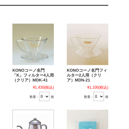
KONOコーノ名門
KONOコーノ名門フィ
「K」フィルター4人用
ルター2人用（クリ
（クリア）MDK-41
ア）MDN-21
¥1,430
(税込)
¥1,100
(税込)
数量：
個
数量：
個