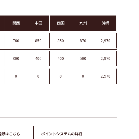
関西
中国
四国
九州
沖縄
760
850
850
870
2,970
300
400
400
500
2,970
0
0
0
0
2,970
登録はこちら
ポイントシステムの詳細