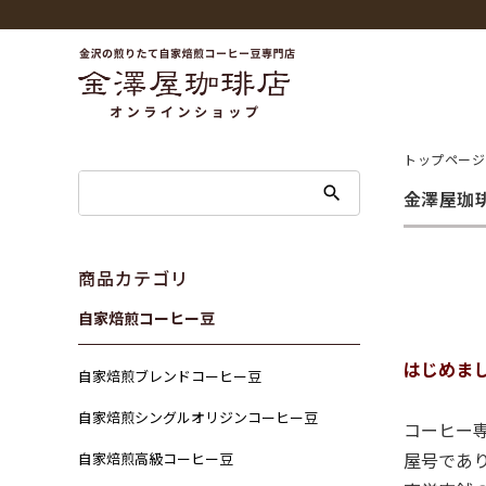
トップページ
金澤屋珈
商品カテゴリ
自家焙煎コーヒー豆
はじめま
自家焙煎ブレンドコーヒー豆
自家焙煎シングルオリジンコーヒー豆
コーヒー
屋号であ
自家焙煎高級コーヒー豆