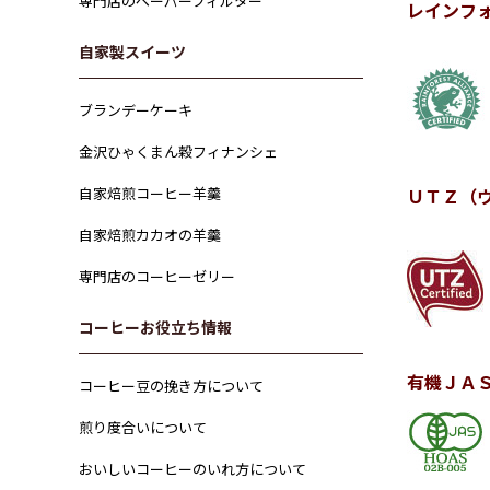
専門店のペーパーフィルター
レインフ
自家製スイーツ
ブランデーケーキ
金沢ひゃくまん穀フィナンシェ
自家焙煎コーヒー羊羹
ＵＴＺ（
自家焙煎カカオの羊羹
専門店のコーヒーゼリー
コーヒーお役立ち情報
有機ＪＡ
コーヒー豆の挽き方について
煎り度合いについて
おいしいコーヒーのいれ方について