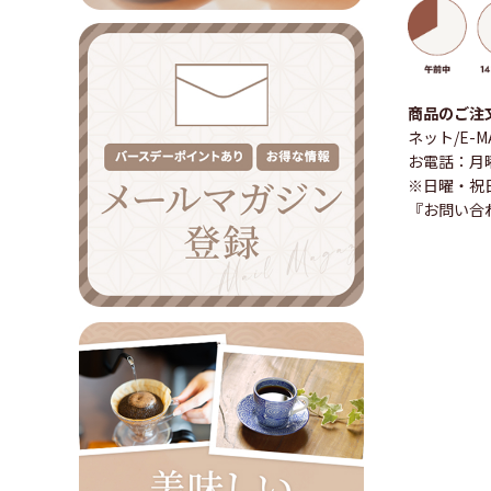
商品のご注
ネット/E-
お電話：月曜
※日曜・祝
『お問い合