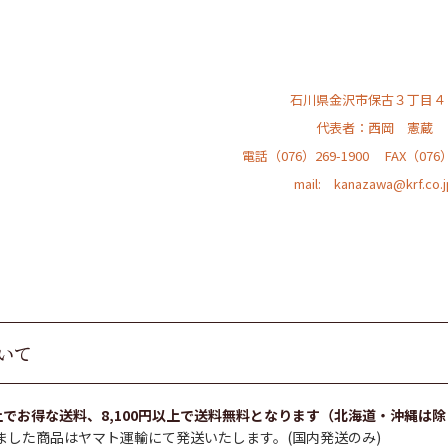
石川県金沢市保古３丁目４
代表者：西岡 憲蔵
電話（076）269-1900
FAX（076）
mail:
kanazawa@krf.co.j
いて
以上でお得な送料、8,100円以上で送料無料となります（北海道・沖縄は
ました商品はヤマト運輸にて発送いたします。(国内発送のみ)