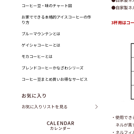
●自家製ネ
コーヒー豆・味のチャート図
●自家製ネ
お家でできる本格的アイスコーヒーの作
り方
3杯用はコ
ブルーマウンテンとは
ゲイシャコーヒーとは
モカコーヒーとは
ブレンドコーヒーかなざわシリーズ
コーヒー豆まとめ買いお得なサービス
お気に入り
お気に入りリストを見る
・使用でき
ネルが黒ず
・ネルフィ