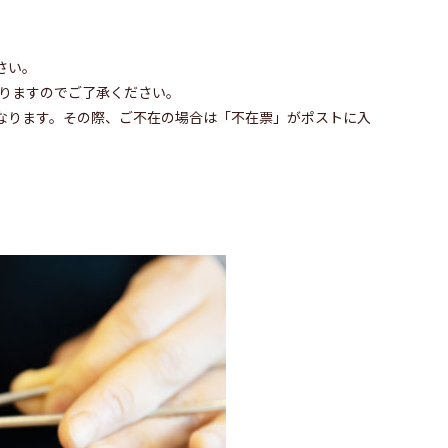
さい。
かりますのでご了承ください。
なります。その際、ご不在の場合は「不在票」がポストに入