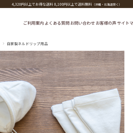
4,320円以上でお得な送料 8,100円以上で送料無料
（沖縄・北海道除く）
ご利用案内
よくある質問
お問い合わせ
お客様の声
サイト
自家製ネルドリップ用品