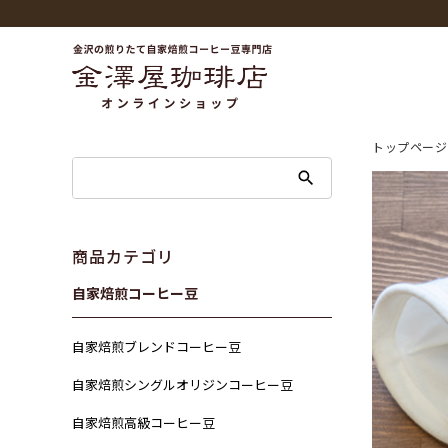
トップページ
商品カテゴリ
自家焙煎コーヒー豆
自家焙煎ブレンドコーヒー豆
自家焙煎シングルオリジンコーヒー豆
自家焙煎高級コーヒー豆