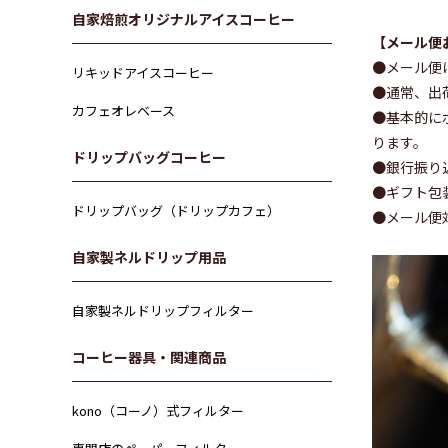
自家焙煎オリジナルアイスコーヒー
【メール便
●メール便
リキッドアイスコーヒー
●通常、出
カフェオレベース
●基本的に
ります。
ドリップバッグコーヒー
●銀行振り
●ギフト包
ドリップバッグ（ドリップカフェ）
●メール便
自家製ネルドリップ用品
自家製ネルドリップフィルター
コーヒー器具・関連商品
kono（コーノ）式フィルター