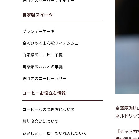
専門店のペーパーフィルター
自家製スイーツ
ブランデーケーキ
金沢ひゃくまん穀フィナンシェ
自家焙煎コーヒー羊羹
自家焙煎カカオの羊羹
専門店のコーヒーゼリー
コーヒーお役立ち情報
金澤屋珈琲
コーヒー豆の挽き方について
ネルドリッ
煎り度合いについて
【セット内
おいしいコーヒーのいれ方について