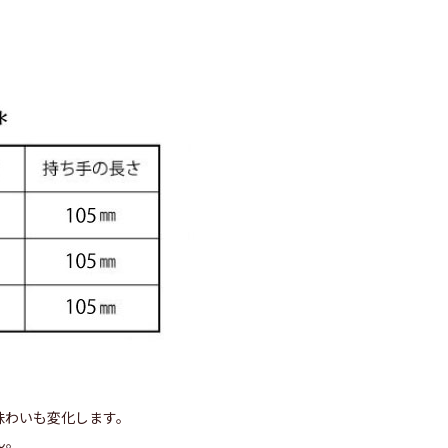
味わいも変化します。
ん。