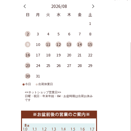
2026/08
日
月
火
水
木
金
土
1
2
3
4
5
6
7
8
9
10
11
12
13
14
15
16
17
18
19
20
21
22
23
24
25
26
27
28
29
30
31
●
●
今日
出荷休業日
<<ネットショップ営業日>>
日曜・祝日・年末年始・GW・お盆時期は出荷お休み
です