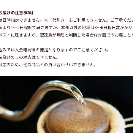
お届けの注意事項】
は日時指定できません。※「代引き」もご利用できません。ご了承くだ
荷より1〜2日程度で届きますが、本州以外の地域は3〜6日程日数がか
ポストに届きますが、配達員が無理と判断した場合は対面でのお渡しと
込みでは入金確認後の発送となりますのでご注意ください。
装及びのしの対応はできません。
対応のため、他の商品との買い合わせはできません。