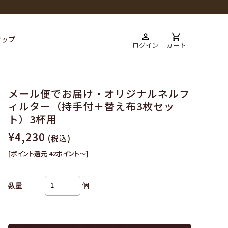
マップ
ログイン
カート
メール便でお届け・オリジナルネルフ
ィルター（持手付＋替え布3枚セッ
ト）3杯用
¥4,230
(税込)
[ポイント還元 42ポイント～]
個
数量