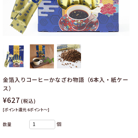
金箔入りコーヒーかなざわ物語（6本入・紙ケー
ス）
¥627
(税込)
[ポイント還元 6ポイント～]
個
数量