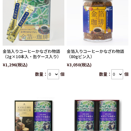
金箔入りコーヒーかなざわ物語
金箔入りコーヒーかなざわ物語
（2g×10本入・缶ケース入り）
（80gビン入）
¥1,296
(税込)
¥3,050
(税込)
数量：
個
数量：
個