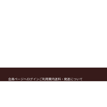
会員ページへログイン
ご利用案内
送料・発送について
お支払方法について
カートをみる
ポイント会員システムについて
メールマガジン登録・解除
特定商取引法に関する表示
個人情報の取り扱いについて