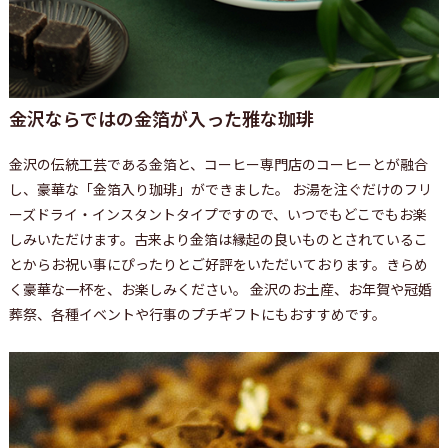
金沢ならではの金箔が入った雅な珈琲
金沢の伝統工芸である金箔と、コーヒー専門店のコーヒーとが融合
し、豪華な「金箔入り珈琲」ができました。 お湯を注ぐだけのフリ
ーズドライ・インスタントタイプですので、いつでもどこでもお楽
しみいただけます。古来より金箔は縁起の良いものとされているこ
とからお祝い事にぴったりとご好評をいただいております。きらめ
く豪華な一杯を、お楽しみください。 金沢のお土産、お年賀や冠婚
葬祭、各種イベントや行事のプチギフトにもおすすめです。