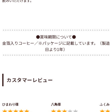
飲みいただけます。
●賞味期限について●
金箔入りコーヒー／※パッケージに記載しています。（製造
日より1年）
カスタマーレビュー
ひまわり様
八鳥様
ふくみ