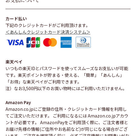
お支払について
カード払い
下記のクレジットカードがご利用頂けます。
＜あんしんクレジットカード決済システム＞
楽天ペイ
いつもの楽天IDとパスワードを使ってスムーズなお支払いが可能
です。楽天ポイントが貯まる・使える、「簡単」「あんしん」
「お得」な楽天ペイがご利用できます。
注）なお3,500円以下のお買い物時にはご利用いただけません。
Amazon Pay
Amazon.co.jpにご登録の住所・クレジットカード情報を利用し
てご注文いただけます。 ご利用になるには Amazon.co.jpアカウ
ントが必要です。 AmazonPayをご利用頂く際に、ご注文者様と
お届け先様の情報(ご住所やお名前など)が同じになる場合がござ
います。 ご注文を確定頂く前に、必ずご注文情報にお間違いがな