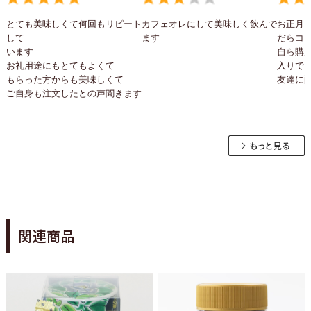
とても美味しくて何回もリピート
カフェオレにして美味しく飲んで
お正月
して
ます
だらコ
います
自ら購
お礼用途にもとてもよくて
入りで
もらった方からも美味しくて
友達に
ご自身も注文したとの声聞きます
関連商品