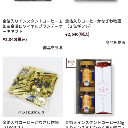
金箔入りインスタントコーヒー１
金箔入りコーヒーかなざわ物語
缶＆金澤ロワイヤルブランデーケ
（２缶ギフト）
ーキギフト
¥2,640
(税込)
¥2,940
(税込)
商品を見る
商品を見る
金箔入りコーヒーかなざわ物語
金箔入インスタントコーヒー80g
（100本入）
入りビン２本＆ひゃくまん穀フィ