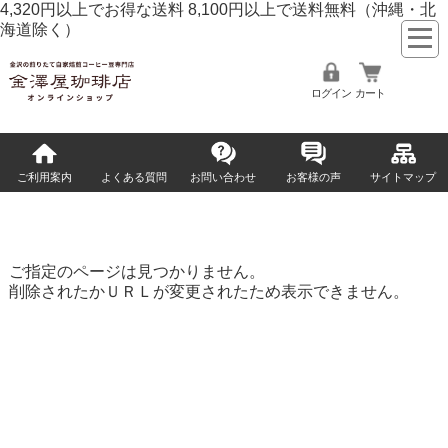
4,320円以上でお得な送料 8,100円以上で送料無料
（沖縄・北
海道除く）
ログイン
カート
ご利用案内
よくある質問
お問い合わせ
お客様の声
サイトマップ
ご指定のページは見つかりません。
削除されたかＵＲＬが変更されたため表示できません。