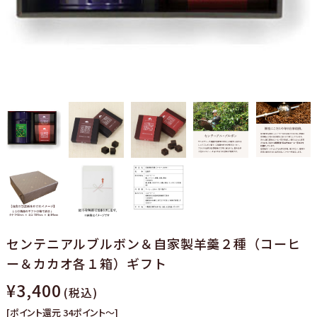
センテニアルブルボン＆自家製羊羹２種（コーヒ
ー＆カカオ各１箱）ギフト
¥3,400
(税込)
[ポイント還元 34ポイント～]