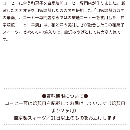
コーヒーに合う和菓子を自家焙煎コーヒー専門店が作りました。 厳
選したカカオ豆を自家焙煎したカカオを使用した「自家焙煎カカオ
の羊羹」、コーヒー専門店ならではの厳選コーヒーを使用した「自
家焙煎コーヒー羊羹」は、和と洋の美味しさが融合したこの和菓子
スイーツ。 かわいい小箱入りで、金沢みやげとしても大変人気で
す。
●賞味期限について●
コーヒー豆は焙煎日を記載してお届けしています（焙煎日
より２ヶ月）
自家製スィーツ／21日以上のものをお届けします