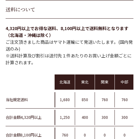
送料について
4,320円以上でお得な送料、8,100円以上で送料無料となります
（北海道・沖縄は除く）
ご注文頂きました商品はヤマト運輸にて発送いたします。(国内発
送のみ)
※送料計算及び割引は送付先１件あたりのお買い上げ金額ごとに
計算されます。
北海道
東北
関東
中部
当社規定送料
1,680
850
760
760
合計金額4,320円以上
1,250
400
300
300
合計金額8,100円以上
760
0
0
0