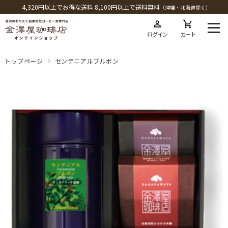
4,320円以上でお得な送料 8,100円以上で送料無料
（沖縄・北海道除く）
ログイン
カート
トップページ
センテニアルブルボン