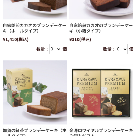
自家焙煎カカオのブランデーケー
自家焙煎カカオのブランデーケー
キ（ホールタイプ）
キ（小箱タイプ）
¥1,410
(税込)
¥310
(税込)
数量：
個
数量：
個
加賀の紅茶ブランデーケーキ（ホ
金澤ロワイヤルブランデーケーキ
ールタイプ）
２個入ギフト