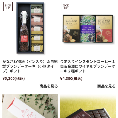
かなざわ物語（ビン入り）＆自家
金箔入りインスタントコーヒー１
製ブランデーケーキ（小箱タイ
缶＆金澤ロワイヤルブランデーケ
プ）ギフト
ーキ２種ギフト
¥5,300
(税込)
¥4,390
(税込)
商品を見る
商品を見る