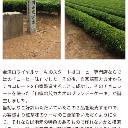
金澤ロワイヤルケーキのスタートはコーヒー専門店ならで
はの「コーヒー味」でした。その後、自家焙煎カカオから
チョコレートを自家製造することに成功し、そのチョコレ
ートを使った「自家焙煎カカオのブランデーケーキ」が誕
生しました。
当初よりご好評いただいていたこの２品を販売する中で、
お客様より紅茶味のケーキのご要望をいただくようにな
り、それならば地元の特色のあるもので作れないかと模索