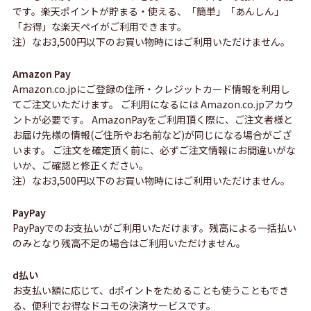
です。楽天ポイントが貯まる・使える、「簡単」「あんしん」
「お得」な楽天ペイがご利用できます。
注）なお3,500円以下のお買い物時にはご利用いただけません。
Amazon Pay
Amazon.co.jpにご登録の住所・クレジットカード情報を利用し
てご注文いただけます。 ご利用になるには Amazon.co.jpアカウ
ントが必要です。 AmazonPayをご利用頂く際に、ご注文者様と
お届け先様の情報(ご住所やお名前など)が同じになる場合がござ
います。 ご注文を確定頂く前に、必ずご注文情報にお間違いがな
いか、ご確認と修正ください。
注）なお3,500円以下のお買い物時にはご利用いただけません。
PayPay
PayPayでのお支払いがご利用いただけます。残高による一括払い
のみとなり残高不足の場合はご利用いただけません。
d払い
お支払い額に応じて、dポイントをためることも使うこともでき
る、便利でお得なドコモの決済サービスです。