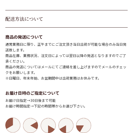
配送方法について
商品の発送について
通常業務日に限り、正午までにご注文頂き当日出荷が可能な場合のみ当日発
送致します。
商品在庫、業務状況、注文日によっては翌日以降の発送となりますのでご了
承ください。
商品の発送についてはメールにてご連絡を差し上げますのでメールのチェッ
クをお願いします。
※日曜日、年末年始、お盆期間中は出荷業務はお休みです。
お届け日時のご指定について
お届け日指定→30日後まで可能
お届け時間指定→下記の時間帯からお選び下さい。