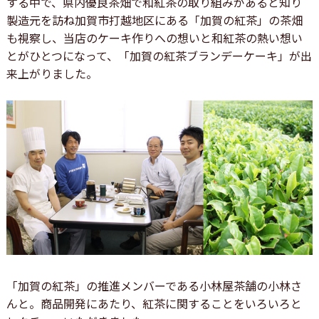
する中で、県内優良茶畑で和紅茶の取り組みがあると知り
製造元を訪ね加賀市打越地区にある「加賀の紅茶」の茶畑
も視察し、当店のケーキ作りへの想いと和紅茶の熱い想い
とがひとつになって、「加賀の紅茶ブランデーケーキ」が出
来上がりました。
「加賀の紅茶」の推進メンバーである小林屋茶舗の小林さ
んと。商品開発にあたり、紅茶に関することをいろいろと