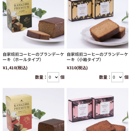
自家焙煎コーヒーのブランデーケ
自家焙煎コーヒーのブランデーケ
ーキ（ホールタイプ）
ーキ（小箱タイプ）
¥1,410
(税込)
¥310
(税込)
数量：
個
数量：
個