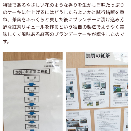
特徴であるやさしい花のような香りを生かし旨味たっぷり
のケーキに仕上げるにはどうしたらよいかと試行錯誤を重
ね、茶葉をふっくらと戻した後にブランデーに漬け込み芳
醇な紅茶リキュールを作るという独自の製法でようやく美
味しくて風味ある紅茶のブランデーケーキが誕生したので
す。