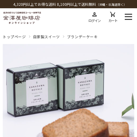
4,320円以上でお得な送料 8,100円以上で送料無料
（沖縄・北海道除く）
ログイン
カート
トップページ
自家製スイーツ
ブランデーケーキ