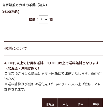
自家焙煎カカオの羊羹（箱入）
¥610
(税込)
数量：
個
送料について
4,320円以上でお得な送料、8,100円以上で送料無料となります
（北海道・沖縄は除く）
ご注文頂きました商品はヤマト運輸にて発送いたします。(国内発
送のみ)
※送料計算及び割引は送付先１件あたりのお買い上げ金額ごとに
計算されます。
北海道
東北
関東
中部